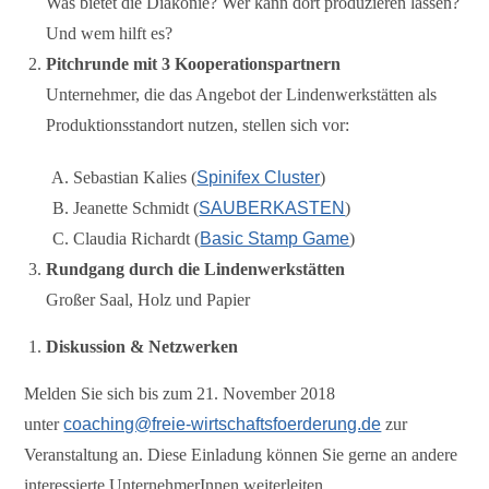
Was bietet die Diakonie? Wer kann dort produzieren lassen?
Und wem hilft es?
Pitchrunde mit 3 Kooperationspartnern
Unternehmer, die das Angebot der Lindenwerkstätten als
Produktionsstandort nutzen, stellen sich vor:
Sebastian Kalies (
Spinifex Cluster
)
Jeanette Schmidt (
SAUBERKASTEN
)
Claudia Richardt (
Basic Stamp Game
)
Rundgang durch die Lindenwerkstätten
Großer Saal, Holz und Papier
Diskussion & Netzwerken
Melden Sie sich bis zum 21. November 2018
unter
coaching@freie-wirtschaftsfoerderung.de
zur
Veranstaltung an. Diese Einladung können Sie gerne an andere
interessierte UnternehmerInnen weiterleiten.