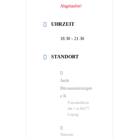
Abgelaufen!
UHRZEIT
18:30 - 21:30
STANDORT
Janik
Büroausstattungen
e.K
Felsenkellerstr
aße 1 in 04177
Leipzig
Webseite