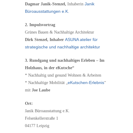
Janik
Dagmar Janik-Stenzel,
Inhaberin
Büroausstattungen e.K.
2.
Impulsvortrag
Grünes Bauen & Nachhaltige Architektur
ASUNA atelier für
Dirk Stenzel, Inhaber
strategische und nachhaltige architektur
3. Rundgang und nachhaltiges Erleben – Im
Holzhaus, in der eKutsche“
* Nachhaltig und gesund Wohnen & Arbeiten
eKutschen-Erlebnis
* Nachhaltige Mobilität „
“
mit
Joe Laube
Ort:
Janik Büroausstattung e.K.
Felsenkellerstraße 1
04177 Leipzig