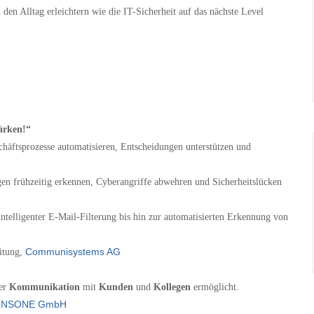
den Alltag erleichtern wie die IT-Sicherheit auf das nächste Level
tärken!“
chäftsprozesse automatisieren, Entscheidungen unterstützen und
n frühzeitig erkennen, Cyberangriffe abwehren und Sicherheitslücken
ntelligenter E-Mail-Filterung bis hin zur automatisierten Erkennung von
Communisystems AG
eitung,
der
Kommunikation
mit
Kunden
und
Kollegen
ermöglicht.
INSONE GmbH