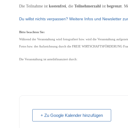
Die Teilnahme ist
kostenfrei
, die
Teilnehmerzahl
ist
begrenzt
. M
Du willst nichts verpassen? Weitere Infos und Newsletter zu
Bitte beachten Sie:
Während der Veranstaltung wird fotografiert bzw. wird die Veranstaltung aufgezeic
Fotos bzw. der Aufzeichnung durch die FREIE WIRTSCHAFTSFÖRDERUNG Frank
Die Veranstaltung ist anteilsfinanziert durch:
+ Zu Google Kalender hinzufügen