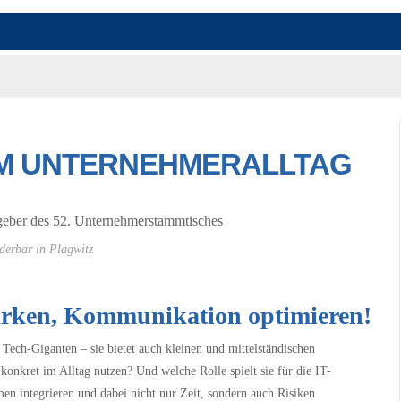
I IM UNTERNEHMERALLTAG
derbar in Plagwitz
stärken, Kommunikation optimieren!
 Tech-Giganten – sie bietet auch kleinen und mittelständischen
kret im Alltag nutzen? Und welche Rolle spielt sie für die IT-
n integrieren und dabei nicht nur Zeit, sondern auch Risiken