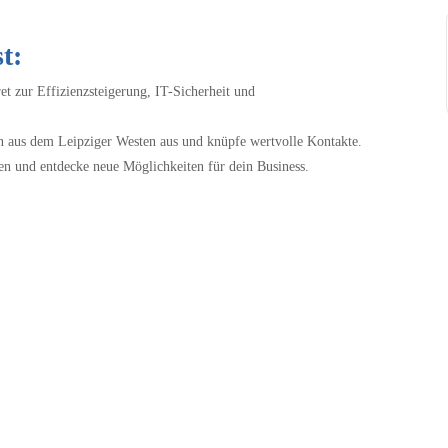
t:
t zur Effizienzsteigerung, IT-Sicherheit und
n aus dem Leipziger Westen aus und knüpfe wertvolle Kontakte.
en und entdecke neue Möglichkeiten für dein Business.