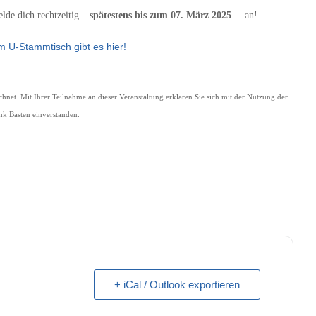
elde dich rechtzeitig –
spätestens bis zum 07. März 2025
– an!
m U-Stammtisch gibt es hier!
hnet. Mit Ihrer Teilnahme an dieser Veranstaltung erklären Sie sich mit der Nutzung der
 Basten einverstanden.
+ iCal / Outlook exportieren