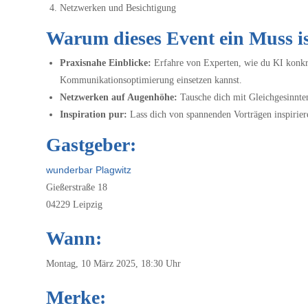
Netzwerken und Besichtigung
Warum dieses Event ein Muss is
Praxisnahe Einblicke:
Erfahre von Experten, wie du KI konkre
Kommunikationsoptimierung einsetzen kannst.
Netzwerken auf Augenhöhe:
Tausche dich mit Gleichgesinnte
Inspiration pur:
Lass dich von spannenden Vorträgen inspirier
Gastgeber:
wunderbar Plagwitz
Gießerstraße 18
04229 Leipzig
Wann:
Montag, 10 März 2025, 18:30 Uhr
Merke: