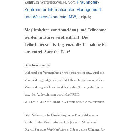
Fraunhofer-
Zentrum WertNetzWerke
,
vom
Zentrum für Internationales Management
und Wissensökonomie IMW
, Leipzig.
Möglichkeiten zur Anmeldung und Teilnahme
werden in Kürze veröffentlicht! Die
Teilnehmerzahl ist begrenzt, die Teilnahme ist
kostenfrei. Save the Date!
Bitte beachten Sie:
Während der Veranstaltung wird fotografiert bzw. wird die
Veranstaltung aufgezeichnet. Mit Ihrer Teilnahme an dieser
Veranstaltung erklären Sie sich mit der Nutzung der Fotos
bzw. der Aufzeichnung durch die FREIE
WIRTSCHAFTSFÖRDERUNG Frank Basten einverstanden.
Bild:
Schematische Darstellung eines Produkt-Lebens-
Zyklus in der
Kreislaufwirtschaft (Quelle: Mittelstand-
Digital Zentrum WertNetzWerke, © Jacqueline
Ullmann für