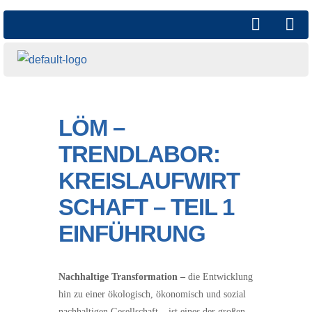
LÖM –
TRENDLABOR:
KREISLAUFWIRT
SCHAFT – TEIL 1
EINFÜHRUNG
Nachhaltige Transformation –
die Entwicklung
hin zu einer ökologisch, ökonomisch und sozial
nachhaltigen Gesellschaft – ist eines der großen