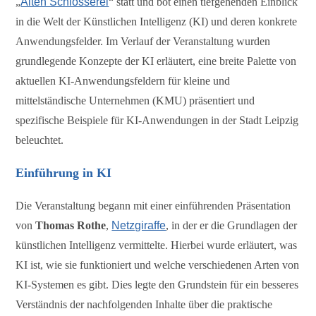
„
Alten Schlosserei
“ statt und bot einen tiefgehenden Einblick
in die Welt der Künstlichen Intelligenz (KI) und deren konkrete
Anwendungsfelder. Im Verlauf der Veranstaltung wurden
grundlegende Konzepte der KI erläutert, eine breite Palette von
aktuellen KI-Anwendungsfeldern für kleine und
mittelständische Unternehmen (KMU) präsentiert und
spezifische Beispiele für KI-Anwendungen in der Stadt Leipzig
beleuchtet.
Einführung in KI
Die Veranstaltung begann mit einer einführenden Präsentation
von
Thomas Rothe
,
Netzgiraffe
, in der er die Grundlagen der
künstlichen Intelligenz vermittelte. Hierbei wurde erläutert, was
KI ist, wie sie funktioniert und welche verschiedenen Arten von
KI-Systemen es gibt. Dies legte den Grundstein für ein besseres
Verständnis der nachfolgenden Inhalte über die praktische