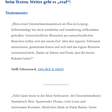
beim Texten. Weiter geht es „real“!
Statements:
„Mein erster Unternehmerstammtisch als Neu-in-Leipzig-
Selbstständige hat mich wunderbar und warmherzig willkommen
geheißen. Unterschiedliche Menschen aus unterschiedlichen
Branchen treffen sich mit einem Ziel: über den eigenen Tellerrand
rausschauen, gemeinsam lernen und sich und das eigene Business
weiterentwickeln. Danke an Sabine und Frank, dass Ihr diesen
Rahmen haltet!“
Steffi Schwarzack
,
zeig dich & sprich
„Tolle Gäste heute in der Alten Schlosserei: der UnternehmerInnen
Stammtisch West. Spannendes Thema, coole Leute und
interessante Kontakte. Herzlichen Dank an Frank Basten. Gerne