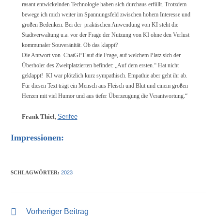
rasant entwickelnden Technologie haben sich durchaus erfüllt. Trotzdem
bewege ich mich weiter im Spannungsfeld zwischen hohem Interesse und
großen Bedenken. Bei der praktischen Anwendung von KI steht die
Stadtverwaltung u.a. vor der Frage der Nutzung von KI ohne den Verlust
kommunaler Souveränität. Ob das klappt?
Die Antwort von ChatGPT auf die Frage, auf welchem Platz sich der
Überholer des Zweitplatzierten befindet: „Auf dem ersten.“ Hat nicht
geklappt! KI war plötzlich kurz sympathisch. Empathie aber geht ihr ab.
Für diesen Text trägt ein Mensch aus Fleisch und Blut und einem großen
Herzen mit viel Humor und aus tiefer Überzeugung die Verantwortung.“
Frank Thiel
,
Serifee
Impressionen:
SCHLAGWÖRTER
:
2023
Vorheriger Beitrag