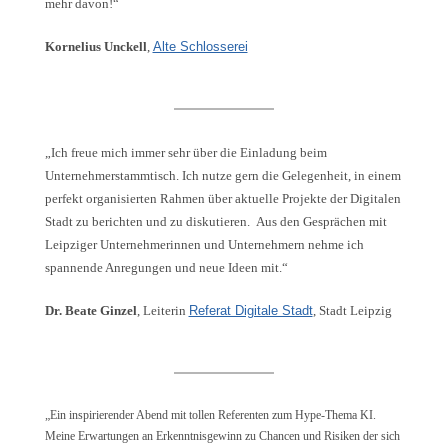
mehr davon!“
Kornelius Unckell
,
Alte Schlosserei
„Ich freue mich immer sehr über die Einladung beim
Unternehmerstammtisch. Ich nutze gern die Gelegenheit, in einem
perfekt organisierten Rahmen über aktuelle Projekte der Digitalen
Stadt zu berichten und zu diskutieren. Aus den Gesprächen mit
Leipziger Unternehmerinnen und Unternehmern nehme ich
spannende Anregungen und neue Ideen mit.“
Dr. Beate Ginzel
, Leiterin
Referat Digitale Stadt
, Stadt Leipzig
„Ein inspirierender Abend mit tollen Referenten zum Hype-Thema KI.
Meine Erwartungen an Erkenntnisgewinn zu Chancen und Risiken der sich