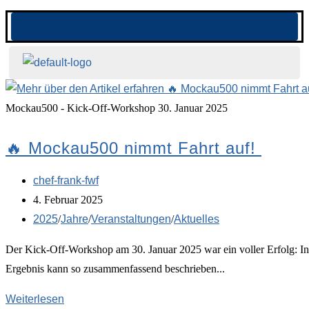
Mockau500 - Kick-Off-Workshop 30. Januar 2025
🔥 Mockau500 nimmt Fahrt auf!
chef-frank-fwf
4. Februar 2025
2025
/
Jahre
/
Veranstaltungen
/
Aktuelles
Der Kick-Off-Workshop am 30. Januar 2025 war ein voller Erfolg: I
Ergebnis kann so zusammenfassend beschrieben...
Weiterlesen