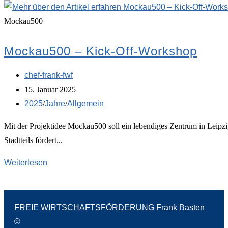
Mockau500
Mockau500 – Kick-Off-Workshop
chef-frank-fwf
15. Januar 2025
2025
/
Jahre
/
Allgemein
Mit der Projektidee Mockau500 soll ein lebendiges Zentrum in Leipzi
Stadtteils fördert...
Weiterlesen
FREIE WIRTSCHAFTSFÖRDERUNG Frank Basten
©