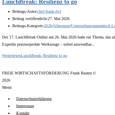
LunchBreak: Resilienz to go
Beitrags-Autor:
chef-frank-fwf
Beitrag veröffentlicht:
27. Mai 2026
Beitrags-Kategorie:
2026
/
Allgemein
/
Unternehmerstammtisch Le
Der 17. LunchBreak Online am 26. Mai 2026 hatte ein Thema, das alle
Expertin praxiserprobte Werkzeuge – sofort anwendbar...
Weiterlesen
LunchBreak: Resilienz to go
FREIE WIRTSCHAFTSFÖRDERUNG Frank Basten ©
2026
Menü
Datenschutzerklärung
Impressum
Kontakt