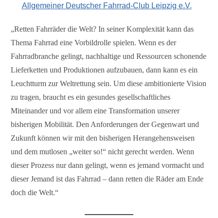
Allgemeiner Deutscher Fahrrad-Club Leipzig e.V.
„Retten Fahrräder die Welt? In seiner Komplexität kann das
Thema Fahrrad eine Vorbildrolle spielen. Wenn es der
Fahrradbranche gelingt, nachhaltige und Ressourcen schonende
Lieferketten und Produktionen aufzubauen, dann kann es ein
Leuchtturm zur Weltrettung sein. Um diese ambitionierte Vision
zu tragen, braucht es ein gesundes gesellschaftliches
Miteinander und vor allem eine Transformation unserer
bisherigen Mobilität. Den Anforderungen der Gegenwart und
Zukunft können wir mit den bisherigen Herangehensweisen
und dem mutlosen „weiter so!“ nicht gerecht werden. Wenn
dieser Prozess nur dann gelingt, wenn es jemand vormacht und
dieser Jemand ist das Fahrrad – dann retten die Räder am Ende
doch die Welt.“