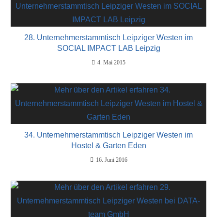
28. Unternehmerstammtisch Leipziger Westen im
SOCIAL IMPACT LAB Leipzig
4. Mai 2015
34. Unternehmerstammtisch Leipziger Westen im
Hostel & Garten Eden
16. Juni 2016