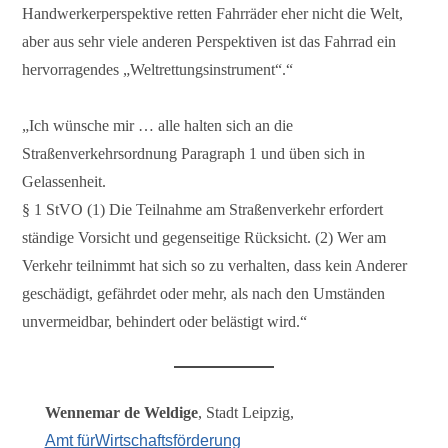
Handwerkerperspektive retten Fahrräder eher nicht die Welt,
aber aus sehr viele anderen Perspektiven ist das Fahrrad ein
hervorragendes „Weltrettungsinstrument“.“
„Ich wünsche mir … alle halten sich an die
Straßenverkehrsordnung Paragraph 1 und üben sich in
Gelassenheit.
§ 1 StVO (1) Die Teilnahme am Straßenverkehr erfordert
ständige Vorsicht und gegenseitige Rücksicht. (2) Wer am
Verkehr teilnimmt hat sich so zu verhalten, dass kein Anderer
geschädigt, gefährdet oder mehr, als nach den Umständen
unvermeidbar, behindert oder belästigt wird.“
Wennemar de Weldige
, Stadt Leipzig,
Amt fürWirtschaftsförderung