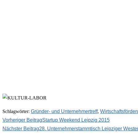
Schlagwörter
:
Gründer- und Unternehmertreff
,
Wirtschaftsförde
Vorheriger Beitrag
Startup Weekend Leipzig 2015
Nächster Beitrag
28. Unternehmerstammtisch Leipziger West