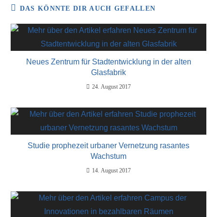
DAS KÖNNTE DIR AUCH GEFALLEN
Neues Zentrum für Stadtentwicklung in der alten
Glasfabrik
24. August 2017
Studie prophezeit urbaner Vernetzung rasantes
Wachstum
14. August 2017