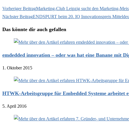
Vorheriger Beitrag
Marketing-Club Leipzig sucht den Marketing-Meis
Nächster Beitrag
ENDSPURT beim 20. IQ Innovationspreis Mitteldeu
Das könnte dir auch gefallen
emdedded innovation – oder was hat eine Banane mit Dig
1. Oktober 2015
HTWK-Arbeitsgruppe für Embedded Systeme arbeitet e
5. April 2016