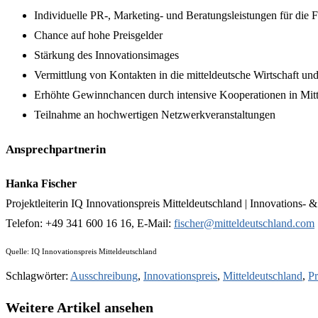
Individuelle PR-, Marketing- und Beratungsleistungen für die F
Chance auf hohe Preisgelder
Stärkung des Innovationsimages
Vermittlung von Kontakten in die mitteldeutsche Wirtschaft un
Erhöhte Gewinnchancen durch intensive Kooperationen in Mitt
Teilnahme an hochwertigen Netzwerkveranstaltungen
Ansprechpartnerin
Hanka Fischer
Projektleiterin IQ Innovationspreis Mitteldeutschland | Innovations-
Telefon: +49 341 600 16 16, E-Mail:
fischer@mitteldeutschland.com
Quelle: IQ Innovationspreis Mitteldeutschland
Schlagwörter
:
Ausschreibung
,
Innovationspreis
,
Mitteldeutschland
,
Pr
Weitere Artikel ansehen