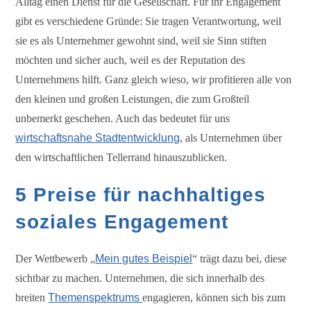
Alltag einen Dienst für die Gesellschaft. Für ihr Engagement
gibt es verschiedene Gründe: Sie tragen Verantwortung, weil
sie es als Unternehmer gewohnt sind, weil sie Sinn stiften
möchten und sicher auch, weil es der Reputation des
Unternehmens hilft. Ganz gleich wieso, wir profitieren alle von
den kleinen und großen Leistungen, die zum Großteil
unbemerkt geschehen. Auch das bedeutet für uns
wirtschaftsnahe Stadtentwicklung
, als Unternehmen über
den wirtschaftlichen Tellerrand hinauszublicken.
5 Preise für nachhaltiges
soziales Engagement
Der Wettbewerb „
Mein gutes Beispiel
“ trägt dazu bei, diese
sichtbar zu machen. Unternehmen, die sich innerhalb des
breiten
Themenspektrums
engagieren, können sich bis zum