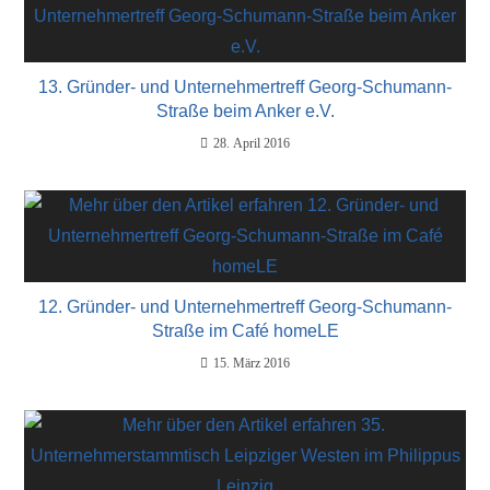
13. Gründer- und Unternehmertreff Georg-Schumann-
Straße beim Anker e.V.
28. April 2016
12. Gründer- und Unternehmertreff Georg-Schumann-
Straße im Café homeLE
15. März 2016