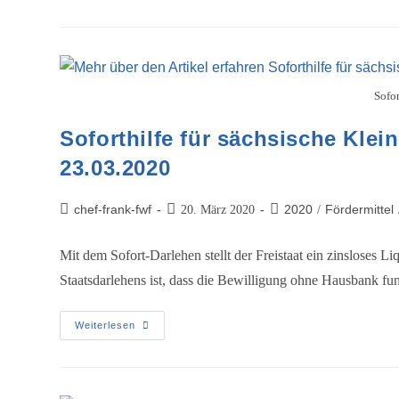
Sofor
Soforthilfe für sächsische Kle
23.03.2020
chef-frank-fwf
2020
Fördermittel
20. März 2020
/
Mit dem Sofort-Darlehen stellt der Freistaat ein zinsloses L
Staatsdarlehens ist, dass die Bewilligung ohne Hausbank fun
Weiterlesen