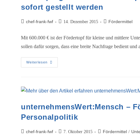
sofort gestellt werden
chef-frank-fwf
Fördermittel
14. Dezember 2015
Mit 600.000 € ist der Fördertopf für kleine und mittlere Un
sollen dafür sorgen, dass eine breite Nachfrage bedient un
Weiterlesen
unternehmensWert:Mensch – Fö
Personalpolitik
chef-frank-fwf
Fördermittel
Unt
7. Oktober 2015
/