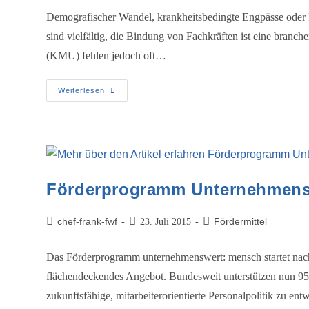
Demografischer Wandel, krankheitsbedingte Engpässe ode
sind vielfältig, die Bindung von Fachkräften ist eine bran
(KMU) fehlen jedoch oft…
Weiterlesen
Förderprogramm UnternehmensW
chef-frank-fwf
Fördermittel
23. Juli 2015
Das Förderprogramm unternehmenswert: mensch startet nac
flächendeckendes Angebot. Bundesweit unterstützen nun 95 
zukunftsfähige, mitarbeiterorientierte Personalpolitik zu e