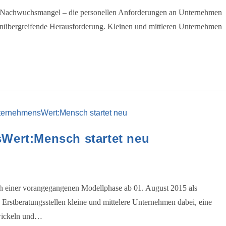
r Nachwuchsmangel – die personellen Anforderungen an Unternehmen
chenübergreifende Herausforderung. Kleinen und mittleren Unternehmen
ert:Mensch startet neu
h einer vorangegangenen Modellphase ab 01. August 2015 als
Erstberatungsstellen kleine und mittelere Unternehmen dabei, eine
ntwickeln und…