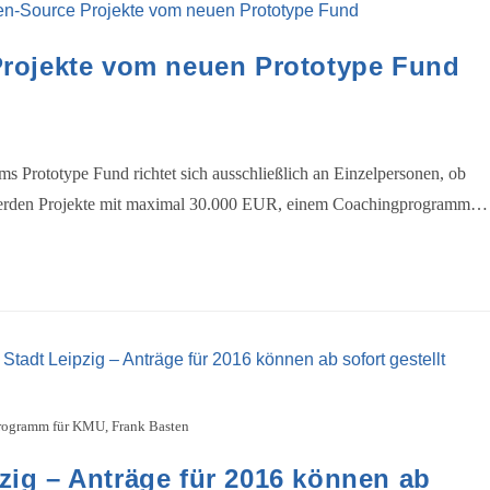
Projekte vom neuen Prototype Fund
s Prototype Fund richtet sich ausschließlich an Einzelpersonen, ob
en werden Projekte mit maximal 30.000 EUR, einem Coachingprogramm…
rogramm für KMU, Frank Basten
zig – Anträge für 2016 können ab