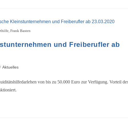
thilfe, Frank Basten
instunternehmen und Freiberufler ab
Aktuelles
/
iquiditätshilfedarlehen von bis zu 50.000 Euro zur Verfügung. Vorteil de
ktioniert.