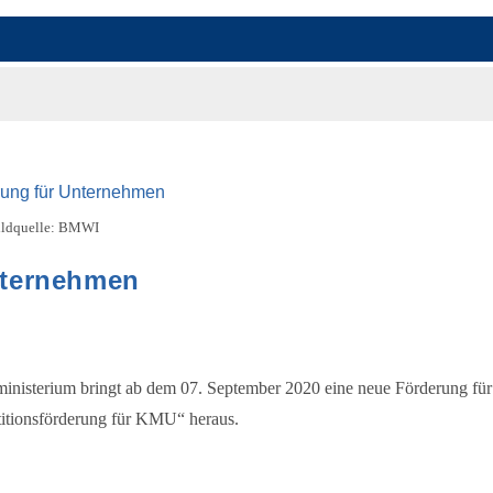
ildquelle: BMWI
Unternehmen
aftsministerium bringt ab dem 07. September 2020 eine neue Förderung für
estitionsförderung für KMU“ heraus.