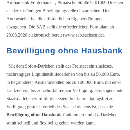
Aufbaubank Förderbank –, Pirnaische Straße 9, 01069 Dresden
als der zuständigen Bewilligungsstelle einzureichen. Der
Antragsteller hat die erforderlichen Eigenerklärungen
abzugeben. Die SAB stellt die erforderlichen Formulare ab
23.03.2020 elektronisch bereit (www.sab.sachsen.de).
Bewilligung ohne Hausbank
„Mit dem Sofort-Darlehen stellt der Freistaat ein zinsloses,
nachrangiges Liquiditätshilfedarlehen von bis zu 50.000 Euro,
in begründeten Ausnahmefällen bis zu 100.000 Euro, mit einer
Laufzeit von bis zu zehn Jahren zur Verfügung. Das sogenannte
Staatsdarlehen wird für die ersten drei Jahre tilgungsfrei zur
Verfügung gestellt. Vorteil des Staatsdarlehens ist, dass die
Bewilligung ohne Hausbank
funktioniert und das Darlehen
somit schnell und flexibel gegeben werden kann.