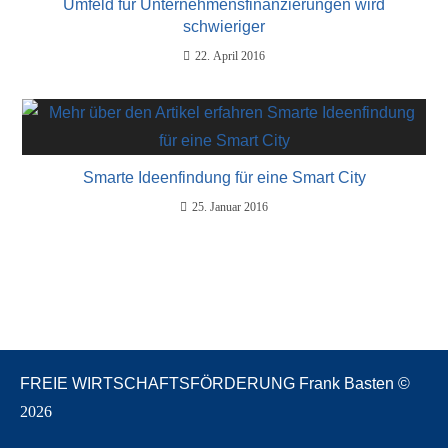
Umfeld für Unternehmensfinanzierungen wird
schwieriger
22. April 2016
Smarte Ideenfindung für eine Smart City
25. Januar 2016
FREIE WIRTSCHAFTSFÖRDERUNG Frank Basten ©
2026