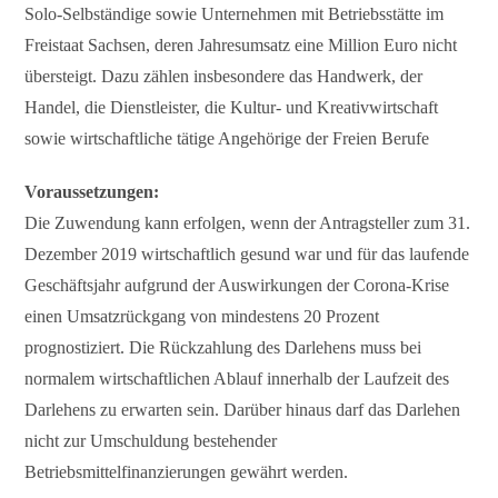
Solo-Selbständige sowie Unternehmen mit Betriebsstätte im
Freistaat Sachsen, deren Jahresumsatz eine Million Euro nicht
übersteigt. Dazu zählen insbesondere das Handwerk, der
Handel, die Dienstleister, die Kultur- und Kreativwirtschaft
sowie wirtschaftliche tätige Angehörige der Freien Berufe
Voraussetzungen:
Die Zuwendung kann erfolgen, wenn der Antragsteller zum 31.
Dezember 2019 wirtschaftlich gesund war und für das laufende
Geschäftsjahr aufgrund der Auswirkungen der Corona-Krise
einen Umsatzrückgang von mindestens 20 Prozent
prognostiziert. Die Rückzahlung des Darlehens muss bei
normalem wirtschaftlichen Ablauf innerhalb der Laufzeit des
Darlehens zu erwarten sein. Darüber hinaus darf das Darlehen
nicht zur Umschuldung bestehender
Betriebsmittelfinanzierungen gewährt werden.