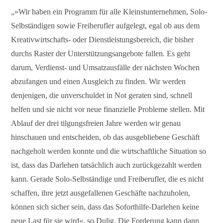
„»Wir haben ein Programm für alle Kleinstunternehmen, Solo-
Selbständigen sowie Freiberufler aufgelegt, egal ob aus dem
Kreativwirtschafts- oder Dienstleistungsbereich, die bisher
durchs Raster der Unterstützungsangebote fallen. Es geht
darum, Verdienst- und Umsatzausfälle der nächsten Wochen
abzufangen und einen Ausgleich zu finden. Wir werden
denjenigen, die unverschuldet in Not geraten sind, schnell
helfen und sie nicht vor neue finanzielle Probleme stellen. Mit
Ablauf der drei tilgungsfreien Jahre werden wir genau
hinschauen und entscheiden, ob das ausgebliebene Geschäft
nachgeholt werden konnte und die wirtschaftliche Situation so
ist, dass das Darlehen tatsächlich auch zurückgezahlt werden
kann. Gerade Solo-Selbständige und Freiberufler, die es nicht
schaffen, ihre jetzt ausgefallenen Geschäfte nachzuholen,
können sich sicher sein, dass das Soforthilfe-Darlehen keine
neue Last für sie wird«, so Dulig. Die Forderung kann dann