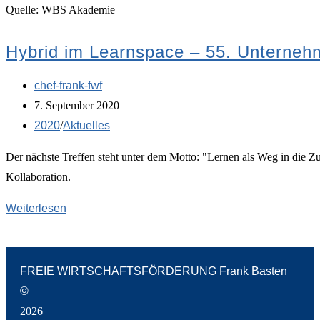
Quelle: WBS Akademie
Hybrid im Learnspace – 55. Unterneh
chef-frank-fwf
7. September 2020
2020
/
Aktuelles
Der nächste Treffen steht unter dem Motto: "Lernen als Weg in die Z
Kollaboration.
Weiterlesen
FREIE WIRTSCHAFTSFÖRDERUNG Frank Basten
©
2026