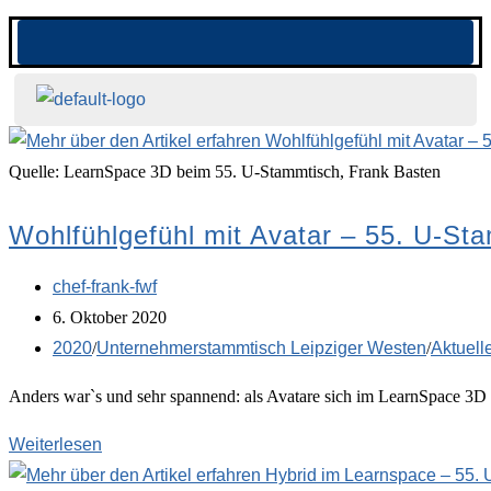
Quelle: LearnSpace 3D beim 55. U-Stammtisch, Frank Basten
Wohlfühlgefühl mit Avatar – 55. U-S
chef-frank-fwf
6. Oktober 2020
2020
/
Unternehmerstammtisch Leipziger Westen
/
Aktuell
Anders war`s und sehr spannend: als Avatare sich im LearnSpace 3D 
Weiterlesen