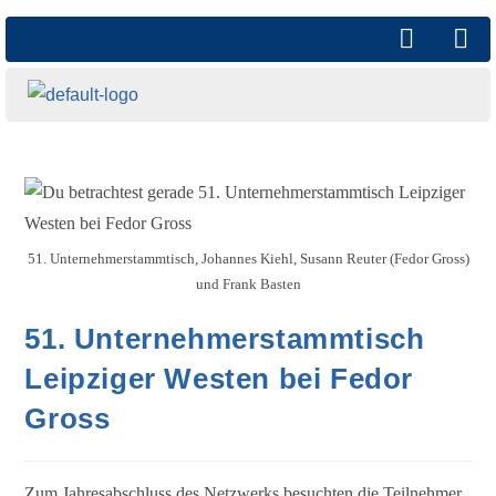
51. Unternehmerstammtisch, Johannes Kiehl, Susann Reuter (Fedor Gross)
und Frank Basten
51. Unternehmerstammtisch
Leipziger Westen bei Fedor
Gross
Zum Jahresabschluss des Netzwerks besuchten die Teilnehmer