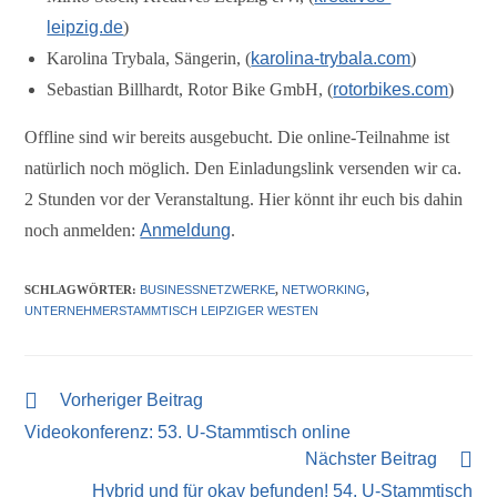
leipzig.de
)
Karolina Trybala, Sängerin, (
karolina-trybala.com
)
Sebastian Billhardt, Rotor Bike GmbH, (
rotorbikes.com
)
Offline sind wir bereits ausgebucht. Die online-Teilnahme ist
natürlich noch möglich. Den Einladungslink versenden wir ca.
2 Stunden vor der Veranstaltung. Hier könnt ihr euch bis dahin
noch anmelden:
Anmeldung
.
SCHLAGWÖRTER
:
BUSINESSNETZWERKE
,
NETWORKING
,
UNTERNEHMERSTAMMTISCH LEIPZIGER WESTEN
Vorheriger Beitrag
Videokonferenz: 53. U-Stammtisch online
Nächster Beitrag
Hybrid und für okay befunden! 54. U-Stammtisch