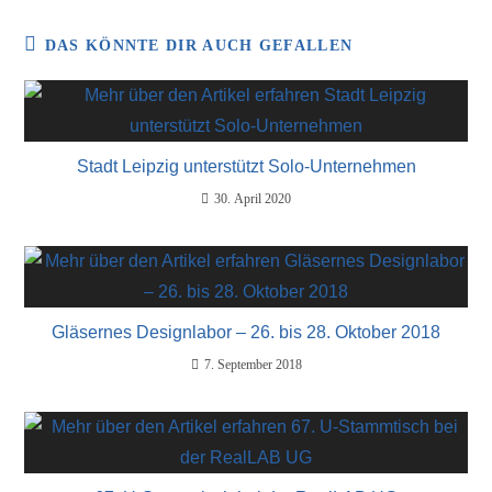
DAS KÖNNTE DIR AUCH GEFALLEN
Stadt Leipzig unterstützt Solo-Unternehmen
30. April 2020
Gläsernes Designlabor – 26. bis 28. Oktober 2018
7. September 2018