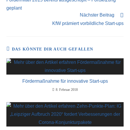
geplant
Nächster Beitrag
KfW prämiert vorbildliche Start-ups
DAS KÖNNTE DIR AUCH GEFALLEN
Fördermaßnahme für innovative Start-ups
8. Februar 2018