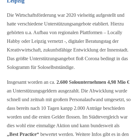
Leipzig
Die Wirtschaftsförderung war 2020 vielseitig aufgestellt und
hatte verschiedene Unterstützungsangebote etabliert. Hierzu
gehörten u.a. Aufbau von regionalen Plattformen – Locally
Habby oder Leipzig vernetzt -, digitaler Beratungstag der
Kreativwirtschaft, zukunfstfähige Entwicklung der Innenstadt.
Das größte Unterstützungsangebot floß Corona bedingt in das
Sologramm für Soloselbstständige.
Insgesamt worden an ca.
2.600 Solounternehmen 4,98 Mio €
an Unterstützungsgeldern ausgezahlt. Die Abwicklung wurde
schnell und zeitnah mit großem Personalaufwand umgesetzt, so
dass bereits nach 10 Tagen kanpp 2.000 Anträge beschieden
worden und die ersten Gelder flossen. Im Städtevergleich war
dies wohl eine einmalige Aktion und kann bundesweit als
„Best Practice“
bewertet werden. Weitere Infos gibt es in den