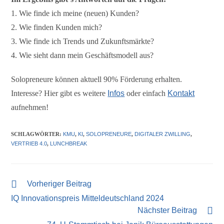
1. Wie finde ich meine (neuen) Kunden?
2. Wie finden Kunden mich?
3. Wie finde ich Trends und Zukunftsmärkte?
4. Wie sieht dann mein Geschäftsmodell aus?
Solopreneure können aktuell 90% Förderung erhalten.
Interesse? Hier gibt es weitere
Infos
oder einfach
Kontakt
aufnehmen!
SCHLAGWÖRTER
:
KMU
,
KI
,
SOLOPRENEURE
,
DIGITALER ZWILLING
,
VERTRIEB 4.0
,
LUNCHBREAK
Vorheriger Beitrag
IQ Innovationspreis Mitteldeutschland 2024
Nächster Beitrag