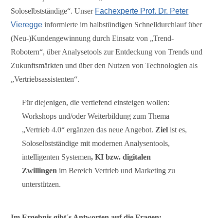
Soloselbstständige“. Unser
Fachexperte Prof. Dr. Peter
Vieregge
informierte im halbstündigen Schnelldurchlauf über
(Neu-)Kundengewinnung durch Einsatz von „Trend-
Robotern“, über Analysetools zur Entdeckung von Trends und
Zukunftsmärkten und über den Nutzen von Technologien als
„Vertriebsassistenten“.
Für diejenigen, die vertiefend einsteigen wollen:
Workshops und/oder Weiterbildung zum Thema
„Vertrieb 4.0“ ergänzen das neue Angebot.
Ziel
ist es,
Soloselbstständige mit modernen Analysentools,
intelligenten Systemen
, KI bzw. digitalen
Zwillingen
im Bereich Vertrieb und Marketing zu
unterstützen.
Im Ergebnis gibt´s Antworten auf die Fragen: